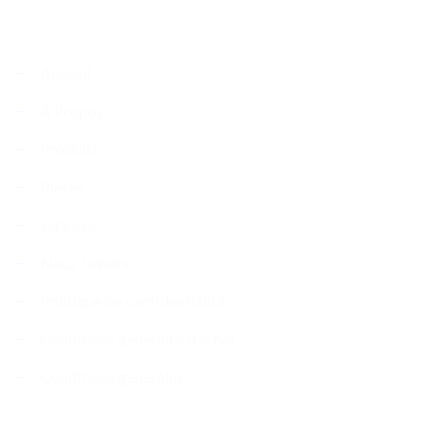
Carte du site
Accueil
À Propos
Produits
Pièces
Services
Nous Joindre
Politique de confidentialité
Conditions générales d’achat
Conditions générales
Nous Joindre