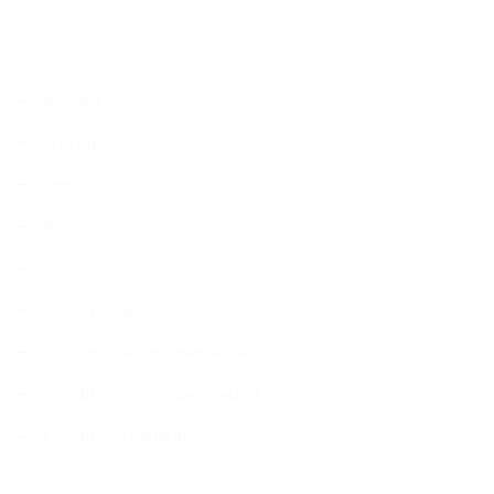
Carte du site
Accueil
À Propos
Produits
Pièces
Services
Nous Joindre
Politique de confidentialité
Conditions générales d’achat
Conditions générales
Nous Joindre